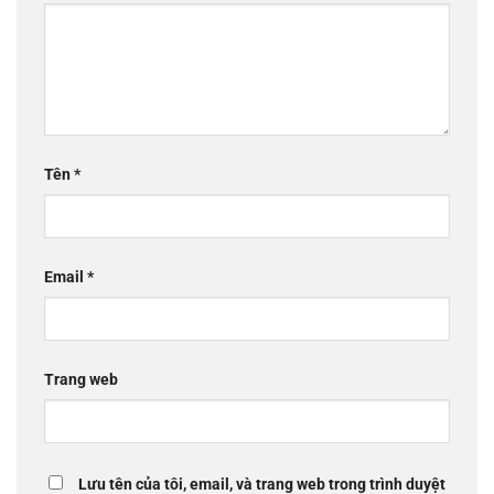
Tên
*
Email
*
Trang web
Lưu tên của tôi, email, và trang web trong trình duyệt