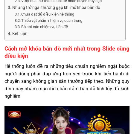
Vượt qua thử thách cuối để nhận quyền truy cập
Những trở ngại thường gặp khi mở khóa bản đồ
Chưa đạt đủ điều kiện hệ thống
Thiếu vật phẩm nhiệm vụ quan trọng
Bỏ sót các nhiệm vụ tiền đề
Kết luận
Cách mở khóa bản đồ mới nhất trong Slide cùng
điều kiện
Hệ thống luôn đề ra những tiêu chuẩn nghiêm ngặt buộc
người dùng phải đáp ứng trọn vẹn trước khi tiến hành di
chuyển sang không gian săn thưởng tiếp theo. Những quy
định này nhằm mục đích bảo đảm bạn đã tích lũy đủ kinh
nghiệm.