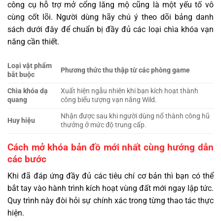
công cụ hỗ trợ mở cổng lăng mộ cũng là một yếu tố vô
cùng cốt lõi. Người dùng hãy chú ý theo dõi bảng danh
sách dưới đây để chuẩn bị đầy đủ các loại chìa khóa vạn
năng cần thiết.
Loại vật phẩm
Phương thức thu thập từ các phòng game
bắt buộc
Chìa khóa dạ
Xuất hiện ngẫu nhiên khi bạn kích hoạt thành
quang
công biểu tượng vạn năng Wild.
Nhận được sau khi người dùng nổ thành công hũ
Huy hiệu
thưởng ở mức độ trung cấp.
Cách mở khóa bản đồ mới nhất cùng hướng dẫn
các bước
Khi đã đáp ứng đầy đủ các tiêu chí cơ bản thì bạn có thể
bắt tay vào hành trình kích hoạt vùng đất mới ngay lập tức.
Quy trình này đòi hỏi sự chính xác trong từng thao tác thực
hiện.