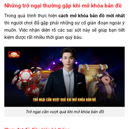
Những trở ngại thường gặp khi mở khóa bản đồ
Trong quá trình thực hiện
cách mở khóa bản đồ mới nhất
thì người chơi đã gặp phải những sự cố gián đoạn ngoài ý
muốn. Việc nhận diện rõ các sai sót này sẽ giúp bạn tiết
kiệm được rất nhiều thời gian quý báu.
Trở ngại cần vượt quá khi mở khóa bản đồ