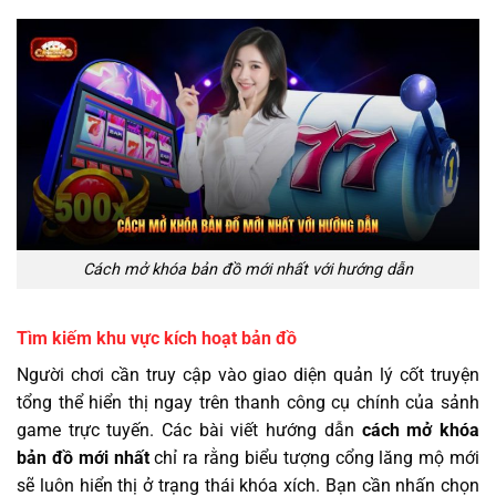
Cách mở khóa bản đồ mới nhất với hướng dẫn
Tìm kiếm khu vực kích hoạt bản đồ
Người chơi cần truy cập vào giao diện quản lý cốt truyện
tổng thể hiển thị ngay trên thanh công cụ chính của sảnh
game trực tuyến. Các bài viết hướng dẫn
cách mở khóa
bản đồ mới nhất
chỉ ra rằng biểu tượng cổng lăng mộ mới
sẽ luôn hiển thị ở trạng thái khóa xích. Bạn cần nhấn chọn