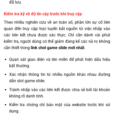
đã lưu.
Kiểm tra kỹ về độ tin cậy trước khi truy cập
Theo nhiều nghiên cứu về an toàn số, phần lớn sự cố liên
quan đến truy cập trực tuyến bắt nguồn từ việc nhấp vào
các liên kết chưa được xác thực. Chỉ cần dành vài phút
kiểm tra, người dùng có thể giảm đáng kể các rủi ro không
cần thiết trong
link chơi game slide mới nhất
.
Quan sát giao diện và tên miền để phát hiện dấu hiệu
bất thường.
Xác nhận thông tin từ nhiều nguồn khác nhau đường
dẫn slot game slide.
Tránh nhấp vào các liên kết được chia sẻ bởi tài khoản
không rõ danh tính.
Kiểm tra chứng chỉ bảo mật của website trước khi sử
dụng.