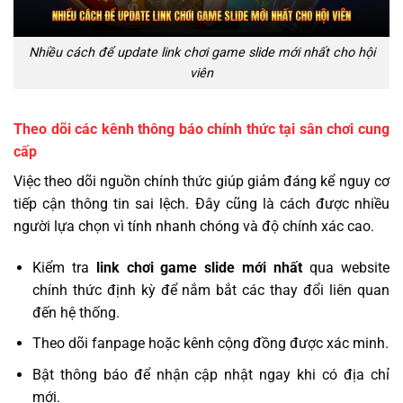
Nhiều cách để update link chơi game slide mới nhất cho hội
viên
Theo dõi các kênh thông báo chính thức tại sân chơi cung
cấp
Việc theo dõi nguồn chính thức giúp giảm đáng kể nguy cơ
tiếp cận thông tin sai lệch. Đây cũng là cách được nhiều
người lựa chọn vì tính nhanh chóng và độ chính xác cao.
Kiểm tra
link chơi game slide mới nhất
qua website
chính thức định kỳ để nắm bắt các thay đổi liên quan
đến hệ thống.
Theo dõi fanpage hoặc kênh cộng đồng được xác minh.
Bật thông báo để nhận cập nhật ngay khi có địa chỉ
mới.