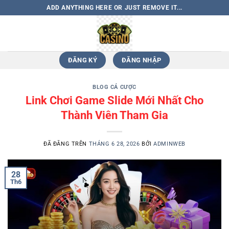
Chuyển
ADD ANYTHING HERE OR JUST REMOVE IT...
đến
nội
dung
ĐĂNG KÝ
ĐĂNG NHẬP
BLOG CÁ CƯỢC
Link Chơi Game Slide Mới Nhất Cho
Thành Viên Tham Gia
ĐÃ ĐĂNG TRÊN
THÁNG 6 28, 2026
BỞI
ADMINWEB
28
Th6