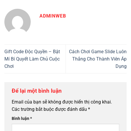
ADMINWEB
Gift Code Độc Quyền – Bật
Cách Chơi Game Slide Luôn
Mí Bí Quyết Làm Chủ Cuộc
Thắng Cho Thành Viên Áp
Chơi
Dụng
Để lại một bình luận
Email của bạn sẽ không được hiển thị công khai.
Các trường bắt buộc được đánh dấu
*
Bình luận
*