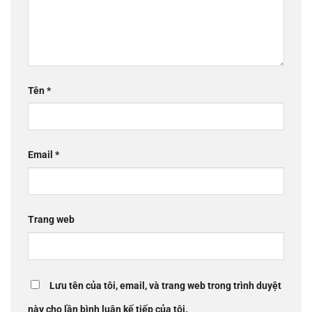
Tên
*
Email
*
Trang web
Lưu tên của tôi, email, và trang web trong trình duyệt
này cho lần bình luận kế tiếp của tôi.